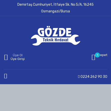
Demirtaş Cumhuriyet, İtfaiye Sk. No:5/A, 16245
Osmangazi/Bursa
Sepet
Üye Ol
1
Üye Girişi
0224 262 90 30