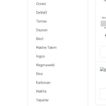
Crown
DeWalt
Tomax
Dayson
Best
Makine Takım
İngco
Magmaweld
Rico
Karbosan
Makita
Yaparlar