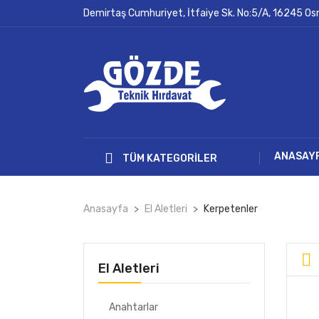
Demirtaş Cumhuriyet, İtfaiye Sk. No:5/A, 16245 O
ANASAY
TÜM KATEGORILER
Anasayfa
El Aletleri
Kerpetenler
El Aletleri
Anahtarlar