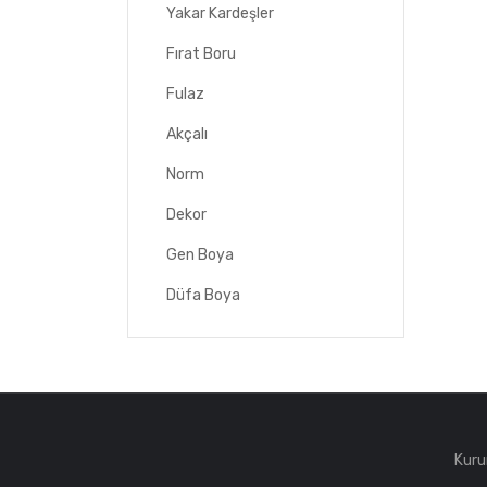
Yakar Kardeşler
Fırat Boru
Fulaz
Akçalı
Norm
Dekor
Gen Boya
Düfa Boya
Kuru