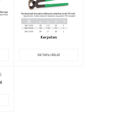
Kerpeten
DETAYLI BILGI
İ