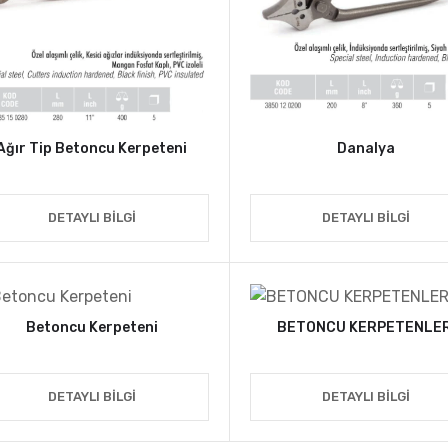
Ağır Tip Betoncu Kerpeteni
Danalya
DETAYLI BILGI
DETAYLI BILGI
Betoncu Kerpeteni
BETONCU KERPETENLER
DETAYLI BILGI
DETAYLI BILGI