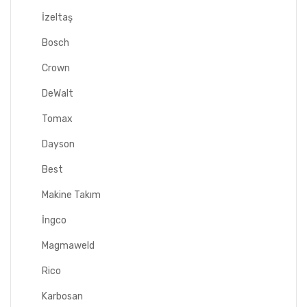
İzeltaş
Bosch
Crown
DeWalt
Tomax
Dayson
Best
Makine Takım
İngco
Magmaweld
Rico
Karbosan