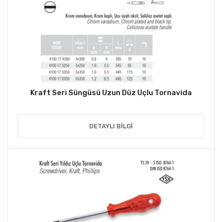
Kraft Seri Süngüsü Uzun Düz Uçlu Tornavida
DETAYLI BILGI