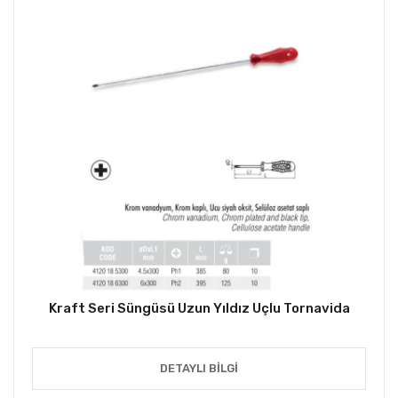
Kraft Seri Süngüsü Uzun Yıldız Uçlu Tornavida
DETAYLI BILGI