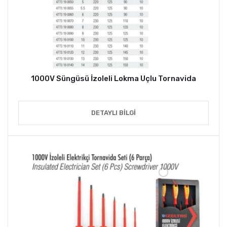
1000V Süngüsü İzoleli Lokma Uçlu Tornavida
DETAYLI BILGI