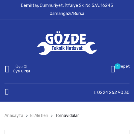
Demirtaş Cumhuriyet, İtfaiye Sk. No:5/A, 16245
Osmangazi/Bursa
Sepet
Üye Ol
1
Üye Girişi
0224 262 90 30
Anasayfa
El Aletleri
Tornavidalar