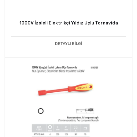
1000V İzoleli Elektrikçi Yıldız Uçlu Tornavida
DETAYLI BILGI