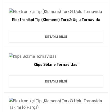
Elektronikçi Tip (Klemens) Torx® Uçlu Tornavida
DETAYLI BILGI
Klips Sökme Tornavidası
DETAYLI BILGI