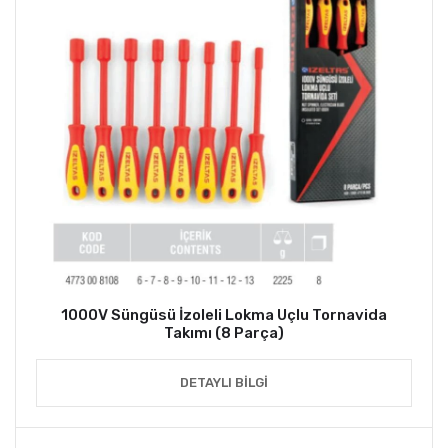
1000V Süngüsü İzoleli Lokma Uçlu Tornavida
Takımı (8 Parça)
DETAYLI BILGI