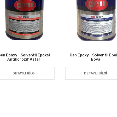
en Epoxy - Solventli Epoksi
Gen Epoxy - Solventli Epo
Antikorozif Astar
Boya
DETAYLI BILGI
DETAYLI BILGI