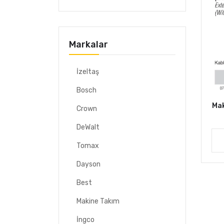
Markalar
İzeltaş
Bosch
Mak
Crown
DeWalt
Tomax
Dayson
Best
Makine Takım
İngco