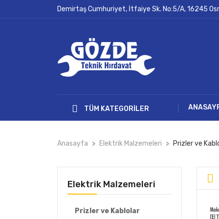
Demirtaş Cumhuriyet, İtfaiye Sk. No:5/A, 16245 O
ANASAY
TÜM KATEGORILER
Anasayfa
Elektrik Malzemeleri
Prizler ve Kabl
Elektrik Malzemeleri
Prizler ve Kablolar