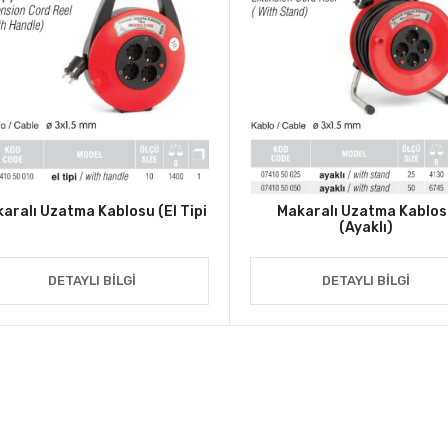
aralı Uzatma Kablosu (El Tipi
Makaralı Uzatma Kablo
(Ayaklı)
DETAYLI BILGI
DETAYLI BILGI