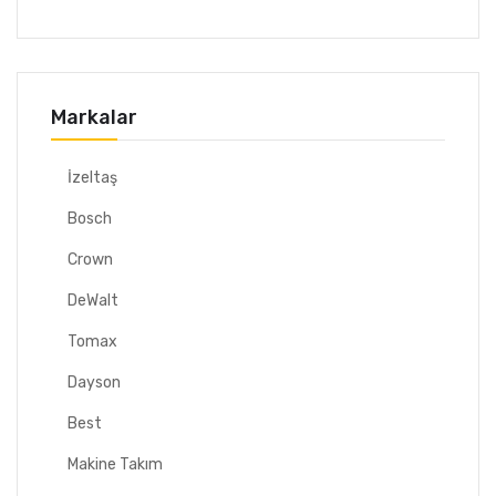
Markalar
İzeltaş
Bosch
Crown
DeWalt
Tomax
Dayson
Best
Makine Takım