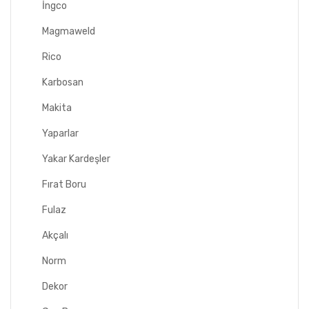
İngco
Magmaweld
Rico
Karbosan
Makita
Yaparlar
Yakar Kardeşler
Fırat Boru
Fulaz
Akçalı
Norm
Dekor