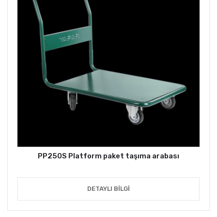
PP250S Platform paket taşıma arabası
DETAYLI BILGI