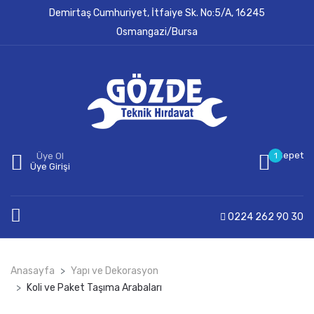
Demirtaş Cumhuriyet, İtfaiye Sk. No:5/A, 16245
Osmangazi/Bursa
Sepet
Üye Ol
1
Üye Girişi
0224 262 90 30
Anasayfa
Yapı ve Dekorasyon
Koli ve Paket Taşıma Arabaları