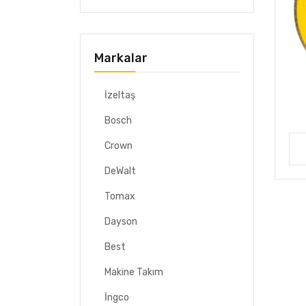
Markalar
İzeltaş
Bosch
Crown
DeWalt
Tomax
Dayson
Best
Makine Takım
İngco