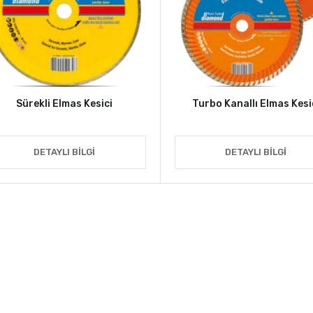
Sürekli Elmas Kesici
Turbo Kanallı Elmas Kesi
DETAYLI BILGI
DETAYLI BILGI