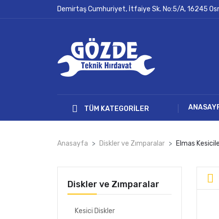
Demirtaş Cumhuriyet, İtfaiye Sk. No:5/A, 16245 O
ANASAY
TÜM KATEGORILER
Anasayfa
Diskler ve Zımparalar
Elmas Kesicil
Diskler ve Zımparalar
Kesici Diskler