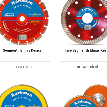
Segmentli Elmas Kesici
İnce Segmentli Elmas Kesi
DETAYLI BILGI
DETAYLI BILGI