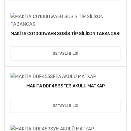
MAKİTA CG100DWAEB SOSİS TİP SİLİKON TABANCASI
DETAYLI BILGI
MAKİTA DDF453SFE3 AKÜLÜ MATKAP
DETAYLI BILGI