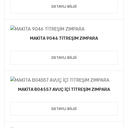
DETAYLI BILGI
MAKİTA 9046 TİTREŞİM ZIMPARA
DETAYLI BILGI
MAKİTA B04557 AVUÇ İÇİ TİTREŞİM ZIMPARA
DETAYLI BILGI