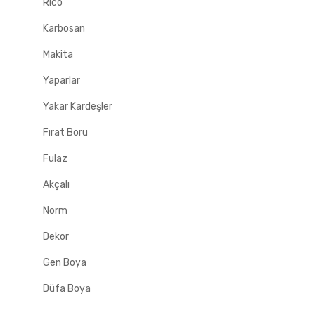
Rico
Karbosan
Makita
Yaparlar
Yakar Kardeşler
Fırat Boru
Fulaz
Akçalı
Norm
Dekor
Gen Boya
Düfa Boya