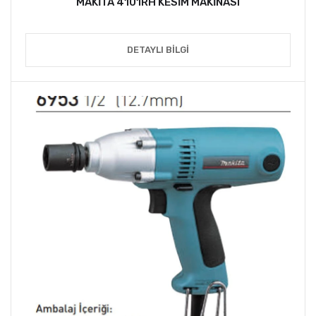
MAKİTA 4101RH KESİM MAKİNASI
DETAYLI BILGI