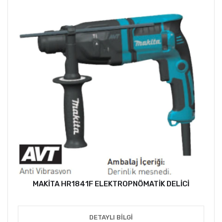
MAKİTA HR1841F ELEKTROPNÖMATİK DELİCİ
DETAYLI BILGI