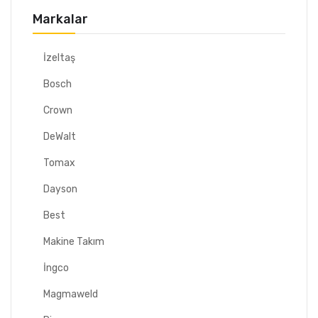
Markalar
İzeltaş
Bosch
Crown
DeWalt
Tomax
Dayson
Best
Makine Takım
İngco
Magmaweld