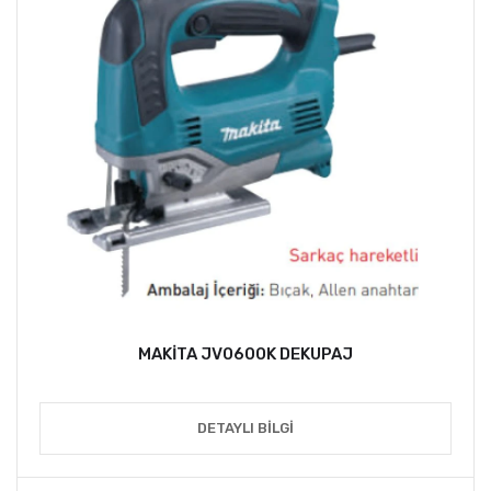
MAKİTA JV0600K DEKUPAJ
DETAYLI BILGI