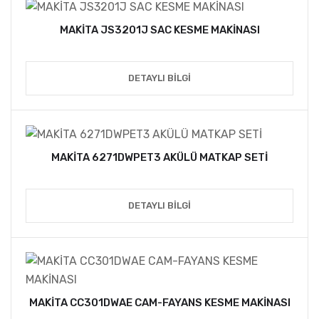
MAKİTA JS3201J SAC KESME MAKİNASI
DETAYLI BILGI
MAKİTA 6271DWPET3 AKÜLÜ MATKAP SETİ
DETAYLI BILGI
MAKİTA CC301DWAE CAM-FAYANS KESME MAKİNASI