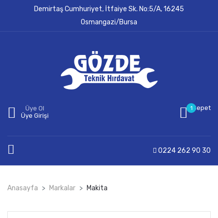
Demirtaş Cumhuriyet, İtfaiye Sk. No:5/A, 16245
Osmangazi/Bursa
Sepet
Üye Ol
1
Üye Girişi
0224 262 90 30
Anasayfa
Markalar
Makita