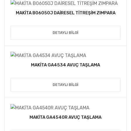
MAKİTA B06050J DAİRESEL TİTREŞİM ZIMPARA
DETAYLI BILGI
MAKİTA GA4534 AVUÇ TAŞLAMA
DETAYLI BILGI
MAKİTA GA4540R AVUÇ TAŞLAMA